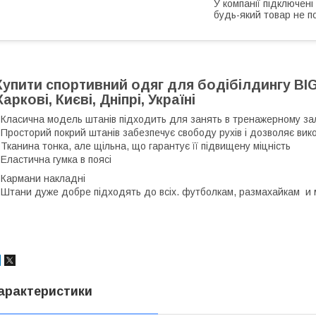
У компанії підключені
будь-який товар не п
Купити спортивний одяг для бодібілдингу BIG
Харкові, Києві, Дніпрі, Україні
 Класична модель штанів підходить для занять в тренажерному зал
 Просторий покрий штанів забезпечує свободу рухів і дозволяє вик
 Тканина тонка, але щільна, що гарантує її підвищену міцність
 Еластична гумка в поясі
 Кармани накладні
 Штани дуже добре підходять до всіх. футболкам, размахайкам и
арактеристики