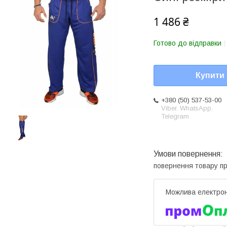
1 486 ₴
Готово до відправки
Купити
+380 (50) 537-53-00
Viber. WhatsApp.
Telegram
повернення товару п