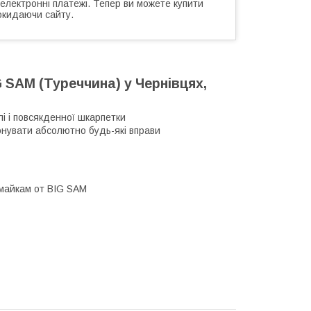
 електронні платежі. Тепер ви можете купити
окидаючи сайту.
 SAM (Туреччина) у Чернівцях,
і і повсякденної шкарпетки
онувати абсолютно будь-які вправи
 майкам от BIG SAM