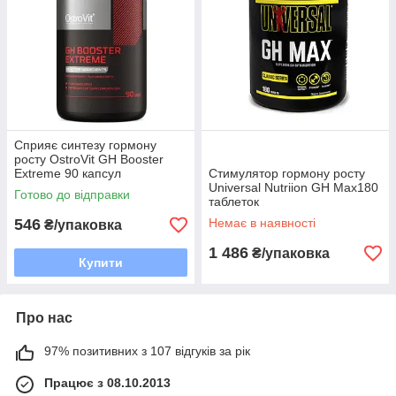
Сприяє синтезу гормону
росту OstroVit GH Booster
Extreme 90 капсул
Cтимулятор гормону росту
Universal Nutriion GH Max180
Готово до відправки
таблеток
546
Немає в наявності
₴/упаковка
1 486
₴/упаковка
Купити
Про нас
97% позитивних з 107 відгуків за рік
Працює з 08.10.2013