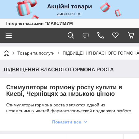
Інтернет-магазин "МАКСИМУМ
Товари та послуги
ПІДВИЩЕННЯ ВЛАСНОГО ГОРМОНА
ПІДВИЩЕННЯ ВЛАСНОГО ГОРМОНА РОСТА
Стимулятори гормону росту купити в
Києві, Чернівцях за низькою ціною
Стимуляторы гормона роста являются одной из
незаменимых частей фармакологической поддержки любого
выступающего спортсмена. Также они часто используются
Показати все
атлетами-любителями, желающими достичь определённых
спортивных результатов. Причина популярности заключается
в том, что данный гормон позволяет эффективно