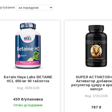
Бетаїн Haya Labs BETAINE
SUPER ACTIVATOR
HCL 650 мг 90 таблеток
Активатор добавок
регулятор цукру в кро
3328.1126
капсул
1723,1226
459 ₴/упаковка
Готово до відправки
787 ₴