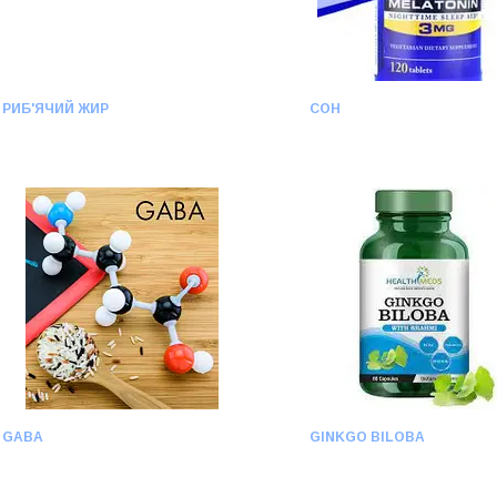
РИБ'ЯЧИЙ ЖИР
СОН
GABA
GINKGO BILOBA