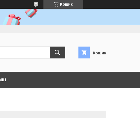
Кошик
Кошик
МІН