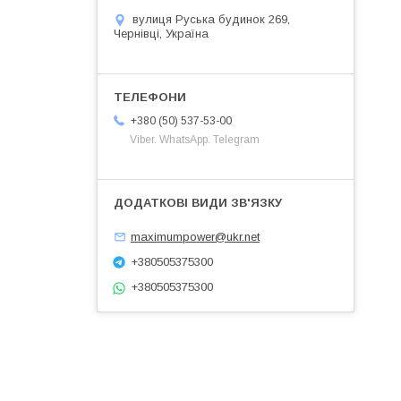
вулиця Руська будинок 269,
Чернівці, Україна
+380 (50) 537-53-00
Viber. WhatsApp. Telegram
maximumpower@ukr.net
+380505375300
+380505375300