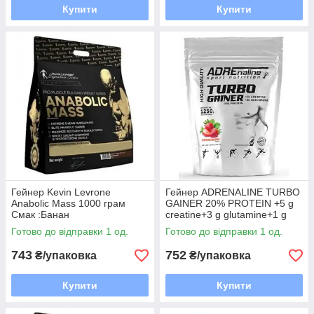
Купити
Купити
Гейнер Kevin Levrone
Гейнер ADRENALINE TURBO
Anabolic Mass 1000 грам
GAINER 20% PROTEIN +5 g
Смак :Банан
creatine+3 g glutamine+1 g
taurine 1250 грам Смак :
Готово до відправки 1 од.
Готово до відправки 1 од.
Полуниця
743
752
₴/упаковка
₴/упаковка
Купити
Купити