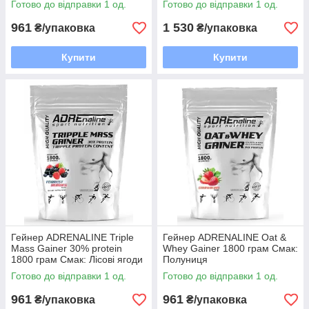
Готово до відправки 1 од.
Готово до відправки 1 од.
961
1 530
₴/упаковка
₴/упаковка
Купити
Купити
Гейнер ADRENALINE Triple
Гейнер ADRENALINE Oat &
Mass Gainer 30% protein
Whey Gainer 1800 грам Смак:
1800 грам Смак: Лісові ягоди
Полуниця
Готово до відправки 1 од.
Готово до відправки 1 од.
961
961
₴/упаковка
₴/упаковка