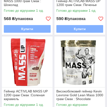
MASS 1000 грам Смак :
Гейнер ACTIVLAB MASS UP
Шоколад
1200 грам Смак :Печенье
Готово до відправки 1 од.
Готово до відправки 1 од.
568
590
₴/упаковка
₴/упаковка
Купити
Купити
Гейнер ACTIVLAB MASS UP
Високобілковий гейнер Kevin
1200 грам Смак :Соленая
Levrone Gold Lean Mass 1000
карамель
грам Смак : Shocolate
Готово до відправки 1 од.
Готово до відправки