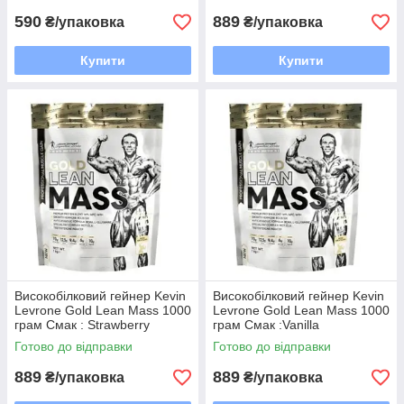
590
889
₴/упаковка
₴/упаковка
Купити
Купити
Високобілковий гейнер Kevin
Високобілковий гейнер Kevin
Levrone Gold Lean Mass 1000
Levrone Gold Lean Mass 1000
грам Смак : Strawberry
грам Смак :Vanilla
Готово до відправки
Готово до відправки
889
889
₴/упаковка
₴/упаковка