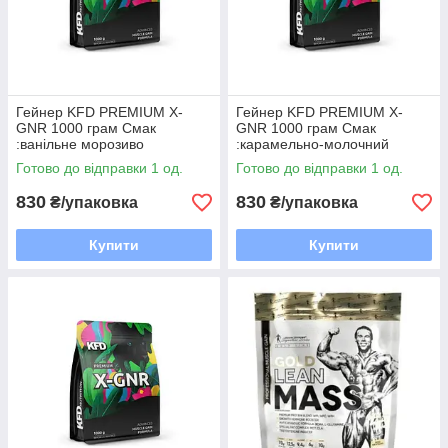
Гейнер KFD PREMIUM X-
Гейнер KFD PREMIUM X-
GNR 1000 грам Смак
GNR 1000 грам Смак
:ванільне морозиво
:карамельно-молочний
Готово до відправки 1 од.
Готово до відправки 1 од.
830
830
₴/упаковка
₴/упаковка
Купити
Купити