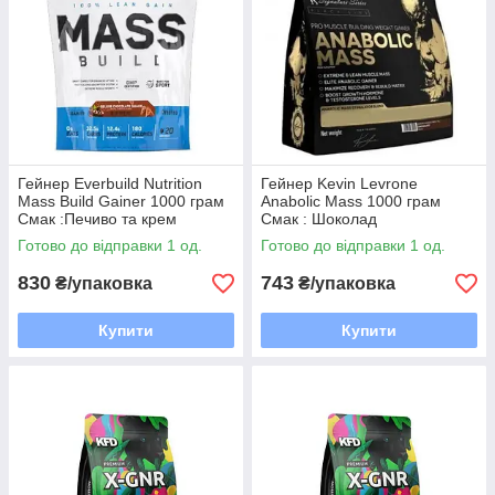
Гейнер Everbuild Nutrition
Гейнер Kevin Levrone
Mass Build Gainer 1000 грам
Anabolic Mass 1000 грам
Смак :Печиво та крем
Смак : Шоколад
Готово до відправки 1 од.
Готово до відправки 1 од.
830
743
₴/упаковка
₴/упаковка
Купити
Купити