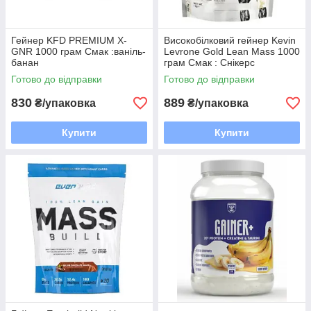
Гейнер KFD PREMIUM X-
Високобілковий гейнер Kevin
GNR 1000 грам Смак :ваніль-
Levrone Gold Lean Mass 1000
банан
грам Смак : Снікерс
Готово до відправки
Готово до відправки
830
889
₴/упаковка
₴/упаковка
Купити
Купити