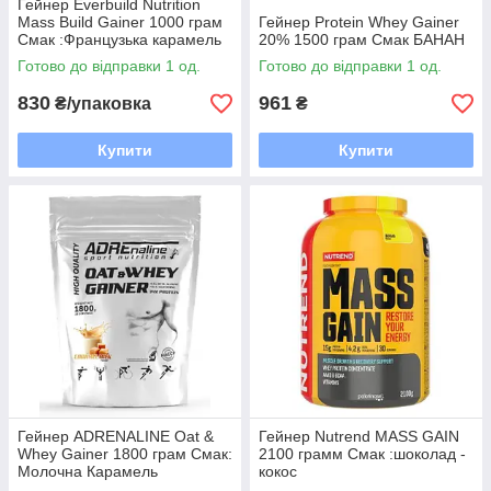
Гейнер Everbuild Nutrition
Mass Build Gainer 1000 грам
Гейнер Protein Whey Gainer
Смак :Французька карамель
20% 1500 грам Смак БАНАН
Готово до відправки 1 од.
Готово до відправки 1 од.
830
961
₴/упаковка
₴
Купити
Купити
Гейнер ADRENALINE Oat &
Гейнер Nutrend MASS GAIN
Whey Gainer 1800 грам Смак:
2100 грамм Смак :шоколад -
Молочна Карамель
кокос