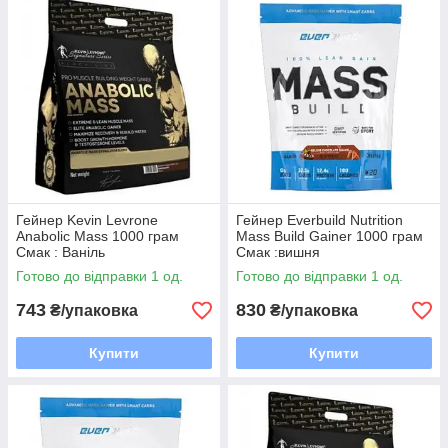
Гейнер Kevin Levrone
Гейнер Everbuild Nutrition
Anabolic Mass 1000 грам
Mass Build Gainer 1000 грам
Смак : Ваніль
Смак :вишня
Готово до відправки 1 од.
Готово до відправки 1 од.
743
830
₴/упаковка
₴/упаковка
Купити
Купити