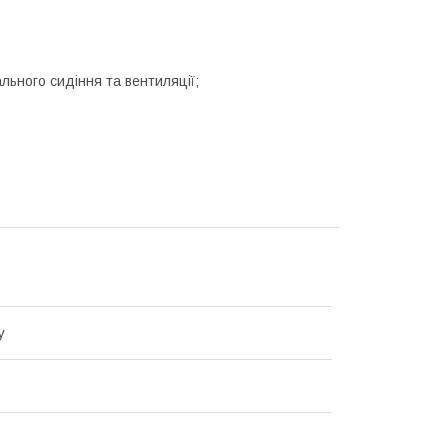
льного сидіння та вентиляції;
y