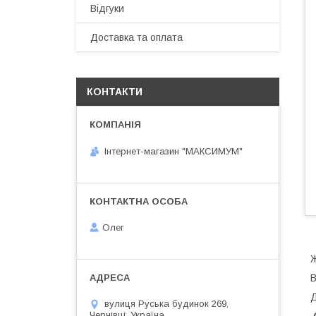
Відгуки
Доставка та оплата
КОНТАКТИ
Інтернет-магазин "МАКСИМУМ"
Олег
Ж
В
Д
вулиця Руська будинок 269,
Чернівці, Україна