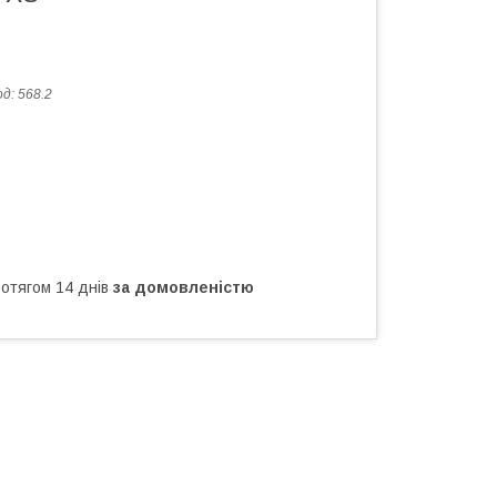
од:
568.2
ротягом 14 днів
за домовленістю