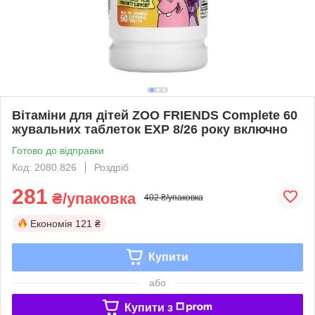
Вітаміни для дітей ZOO FRIENDS Complete 60
жувальних таблеток EXP 8/26 року включно
Готово до відправки
Код: 2080.826
Роздріб
281
₴/упаковка
402 ₴/упаковка
Економія
121 ₴
Купити
або
Купити з