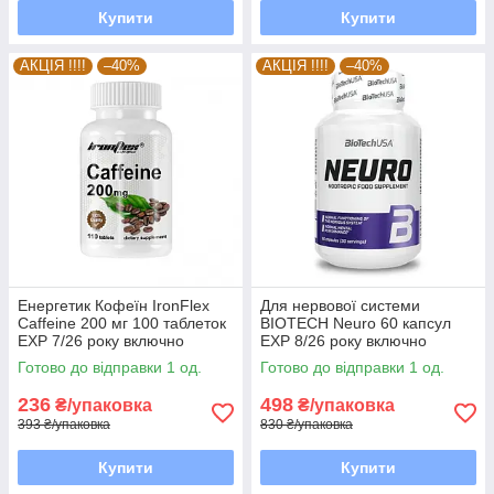
Купити
Купити
АКЦІЯ !!!!
–40%
АКЦІЯ !!!!
–40%
Енергетик Кофеїн IronFlex
Для нервової системи
Caffeine 200 мг 100 таблеток
BIOTECH Neuro 60 капсул
EXP 7/26 року включно
EXP 8/26 року включно
Готово до відправки 1 од.
Готово до відправки 1 од.
236
498
₴/упаковка
₴/упаковка
393 ₴/упаковка
830 ₴/упаковка
Купити
Купити