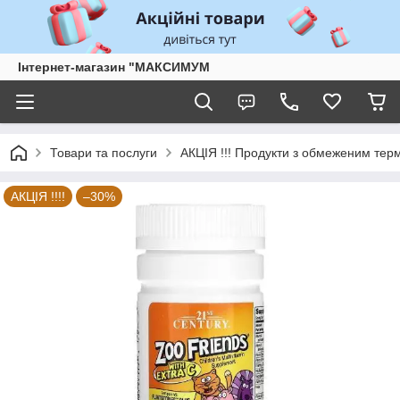
Інтернет-магазин "МАКСИМУМ
Товари та послуги
АКЦІЯ !!! Продукти з обмеженим тер
АКЦІЯ !!!!
–30%