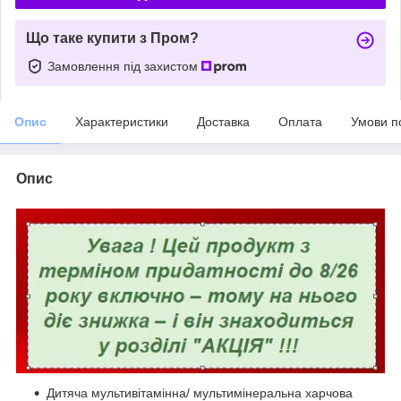
Що таке купити з Пром?
Замовлення під захистом
Опис
Характеристики
Доставка
Оплата
Умови п
Опис
Дитяча мультивітамінна/ мультимінеральна харчова