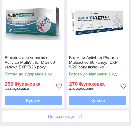
Вітаміни для чоловіків
Вітаміни ActivLab Pharma
Activlab MultiVit for Man 60
Multiactive 60 капсул EXP
капсул EXP 7/26 року
9/26 року включно
включно
Готово до відправки 1 од.
Готово до відправки 1 од.
256
270
₴/упаковка
₴/упаковка
393 ₴/упаковка
415 ₴/упаковка
Купити
Купити
Показати ще