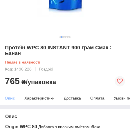
Протеїн WPC 80 INSTANT 900 грам Смак :
Банан
Немає в наявності
Код: 1496,228
Роздріб
765
₴/упаковка
Опис
Характеристики
Доставка
Оплата
Умови п
Опис
Origin WPC 80
Добавка з високим вмістом білка