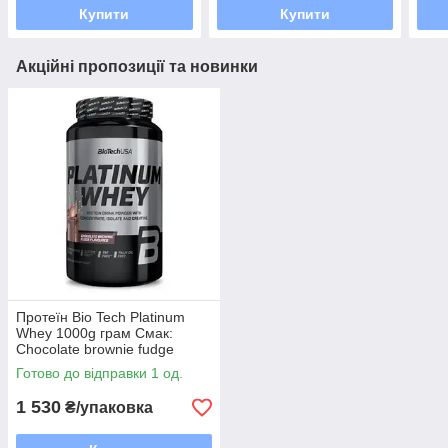
Купити
Купити
Акційні пропозиції та новинки
Протеїн Bio Tech Platinum
Whey 1000g грам Смак:
Chocolate brownie fudge
Готово до відправки 1 од.
1 530
₴/упаковка