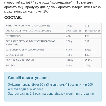
(червоний колір) / * sukraoza (підсолдатник) -. Тільки для
ароматизації продукту для деяких ароматизаторів, вміст білка
може змінюватись на +/- 1%
СОСТАВ:
Спосіб приготування:
Змішати порцію білка 30 г (3 мірні ложки) і розчинити в 200-
400 мл води або молока.
Застосування: 2-3 рази на день відразу після приготування