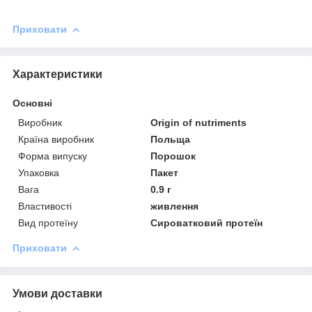
Приховати
Характеристики
Основні
Виробник
Origin of nutriments
Країна виробник
Польща
Форма випуску
Порошок
Упаковка
Пакет
Вага
0.9 г
Властивості
живлення
Вид протеїну
Сироватковий протеїн
Приховати
Умови доставки