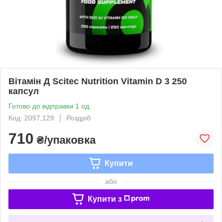
Вітамін Д Scitec Nutrition Vitamin D 3 250
капсул
Готово до відправки 1 од.
Код: 2097,129
Роздріб
710
₴/упаковка
Купити
або
Купити з