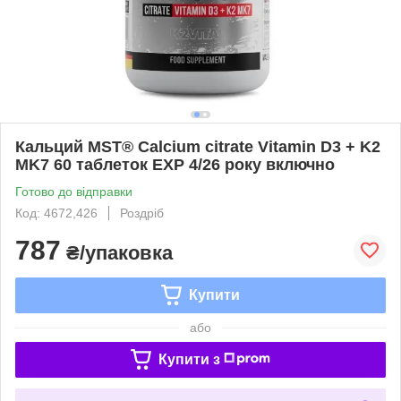
Кальций MST® Calcium citrate Vitamin D3 + K2
MK7 60 таблеток EXP 4/26 року включно
Готово до відправки
Код: 4672,426
Роздріб
787
₴/упаковка
Купити
або
Купити з