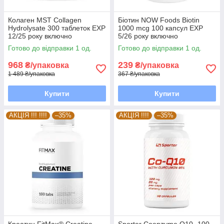
Колаген MST Сollagen
Біотин NOW Foods Biotin
Hydrolysate 300 таблеток EXP
1000 mcg 100 капсул EXP
12/25 року включно
5/26 року включно
Готово до відправки 1 од.
Готово до відправки 1 од.
968
239
₴/упаковка
₴/упаковка
1 489 ₴/упаковка
367 ₴/упаковка
Купити
Купити
АКЦІЯ !!! !!!!
–35%
АКЦІЯ !!!!
–35%