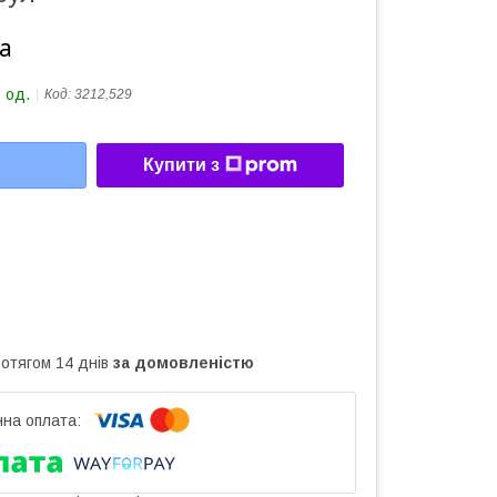
а
 од.
Код:
3212,529
Купити з
ротягом 14 днів
за домовленістю