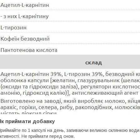
Як приймати добавку
риймайте по 1 капсулі на день, запиваючи великою склянкою води,
ктивності. Не приймати перед сном.