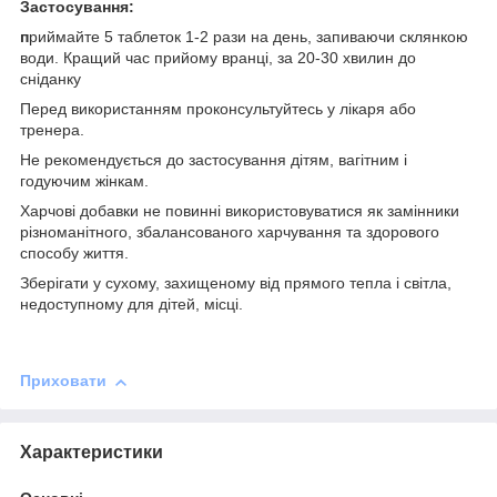
Застосування:
п
риймайте 5 таблеток 1-2 рази на день, запиваючи склянкою
води. Кращий час прийому вранці, за 20-30 хвилин до
сніданку
Перед використанням проконсультуйтесь у лікаря або
тренера.
Не рекомендується до застосування дітям, вагітним і
годуючим жінкам.
Харчові добавки не повинні використовуватися як замінники
різноманітного, збалансованого харчування та здорового
способу життя.
Зберігати у сухому, захищеному від прямого тепла і світла,
недоступному для дітей, місці.
Приховати
Характеристики