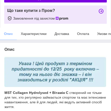
Що таке купити з Пром?
Замовлення під захистом
Опис
Характеристики
Доставка
Оплата
Умови п
Опис
MST Collagen Hydrolysed + Вітамін С
створений не тільки
для тих, хто регулярно займається спортом та має інтенсивне
навантаження, але й для людей, які ведуть активний спосіб
життя.