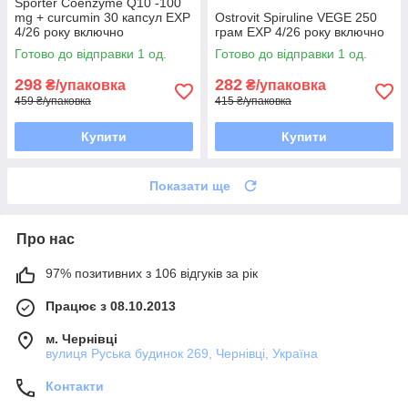
Sporter Coenzyme Q10 -100
mg + curcumin 30 капсул EXP
Ostrovit Spiruline VEGE 250
4/26 року включно
грам EXP 4/26 року включно
Готово до відправки 1 од.
Готово до відправки 1 од.
298
282
₴/упаковка
₴/упаковка
459 ₴/упаковка
415 ₴/упаковка
Купити
Купити
Показати ще
Про нас
97% позитивних з 106 відгуків за рік
Працює з 08.10.2013
м. Чернівці
вулиця Руська будинок 269, Чернівці, Україна
Контакти