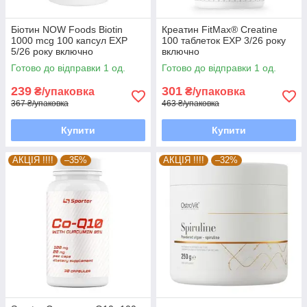
Біотин NOW Foods Biotin
Креатин FitMax® Creatine
1000 mcg 100 капсул EXP
100 таблеток EXP 3/26 року
5/26 року включно
включно
Готово до відправки 1 од.
Готово до відправки 1 од.
239
301
₴/упаковка
₴/упаковка
367 ₴/упаковка
463 ₴/упаковка
Купити
Купити
АКЦІЯ !!!!
–35%
АКЦІЯ !!!!
–32%