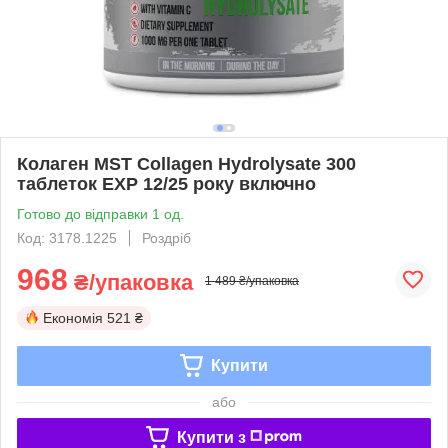
Колаген MST Сollagen Hydrolysate 300
таблеток EXP 12/25 року включно
Готово до відправки 1 од.
Код: 3178.1225
Роздріб
968
₴/упаковка
1 489 ₴/упаковка
Економія
521 ₴
Купити
або
Купити з