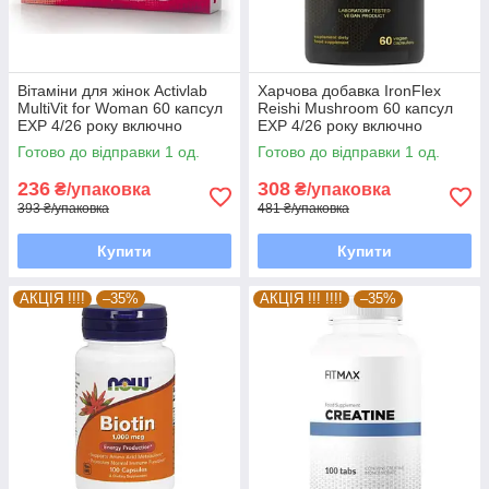
Вітаміни для жінок Activlab
Харчова добавка IronFlex
MultiVit for Woman 60 капсул
Reishi Mushroom 60 капсул
EXP 4/26 року включно
EXP 4/26 року включно
Готово до відправки 1 од.
Готово до відправки 1 од.
236
308
₴/упаковка
₴/упаковка
393 ₴/упаковка
481 ₴/упаковка
Купити
Купити
АКЦІЯ !!!!
–35%
АКЦІЯ !!! !!!!
–35%