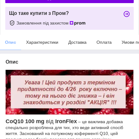
Що таке купити з Пром?
Замовлення під захистом
Опис
Характеристики
Доставка
Оплата
Умови п
Опис
CoQ10 100 mg
від
IronFlex
– це важлива добавка
спеціально розроблена для тих, хто веде активний спосіб
життя. Заснований на потужному коферменті Q10, цей