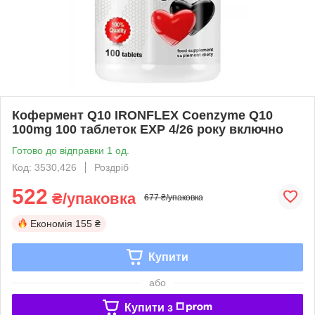
Кофермент Q10 IRONFLEX Coenzyme Q10
100mg 100 таблеток EXP 4/26 року включно
Готово до відправки 1 од.
Код: 3530,426
Роздріб
522
₴/упаковка
677 ₴/упаковка
Економія
155 ₴
Купити
або
Купити з