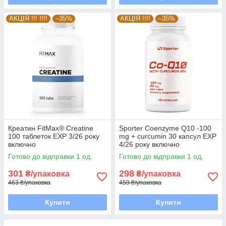
АКЦІЯ !!! !!!!
–35%
АКЦІЯ !!!!
–35%
Креатин FitMax® Creatine
Sporter Coenzyme Q10 -100
100 таблеток EXP 3/26 року
mg + curcumin 30 капсул EXP
включно
4/26 року включно
Готово до відправки 1 од.
Готово до відправки 1 од.
301
298
₴/упаковка
₴/упаковка
463 ₴/упаковка
459 ₴/упаковка
Купити
Купити