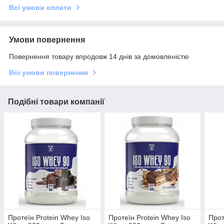
Всі умови оплати
Умови повернення
Повернення товару впродовж 14 днів за домовленістю
Всі умови повернення
Подібні товари компанії
Протеїн Protein Whey Iso
Протеїн Protein Whey Iso
Прот