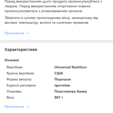
Перед використанням цього продукту проконсультуйтеся з
лікарем. Перед використанням спортсмени повинні
проконсультуватися з уповноваженим органом.
Зберігати в сухому прохолодному місці, захищеному від
високих температур, вологи та сонячних променів.
Приховати
Характеристики
Основні
Виробник
Universal Nutrition
Країна виробник
США
Форма випуску
Порошок
Корисні речовини
протеїни
Упаковка
Пластикова банка
Вага
907 г
Приховати