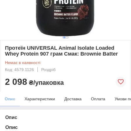
Протеїн UNIVERSAL Animal Isolate Loaded
Whey Protein 907 грам Смак: Brownie Batter
Немає в наявності
Код: 4579.1126
Роздріб
2 098
₴/упаковка
Опис
Характеристики
Доставка
Оплата
Умови п
Опис
Опис