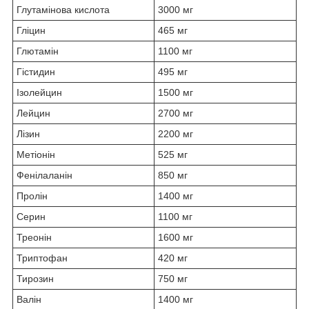
Глутамінова кислота
3000 мг
Гліцин
465 мг
Глютамін
1100 мг
Гістидин
495 мг
Ізолейцин
1500 мг
Лейцин
2700 мг
Лізин
2200 мг
Метіонін
525 мг
Фенілаланін
850 мг
Пролін
1400 мг
Серин
1100 мг
Треонін
1600 мг
Триптофан
420 мг
Тирозин
750 мг
Валін
1400 мг