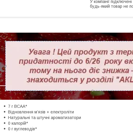
У компанії підключені
будь-який товар не п
7 г BCAA*
Відновлення м’язів + електроліти
Натуральні та штучні ароматизатори
0 калорій*
0 г вуглеводів*