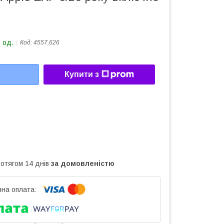
 од.
Код:
4557,626
Купити з
ротягом 14 днів
за домовленістю