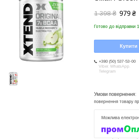
979 ₴
1 398 ₴
Готово до відправки 1
Купити
+380 (50) 537-53-00
Viber. WhatsApp.
Telegram
повернення товару п