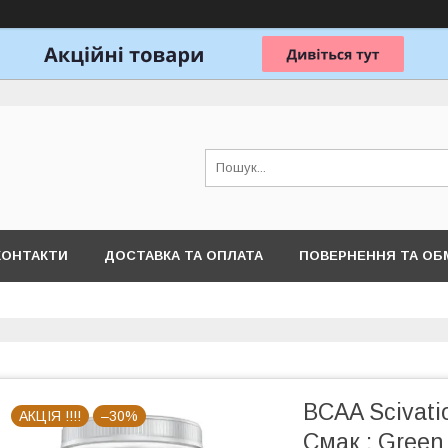
КОНТАКТИ
ДОСТАВКА ТА ОПЛАТА
ПОВЕРНЕННЯ ТА ОБ
BCAA Scivati
АКЦІЯ !!!!
–30%
Смак : Green