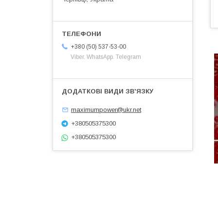
+380 (50) 537-53-00
Viber. WhatsApp. Telegram
maximumpower@ukr.net
+380505375300
+380505375300