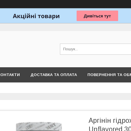
КОНТАКТИ
ДОСТАВКА ТА ОПЛАТА
ПОВЕРНЕННЯ ТА ОБ
Аргінін гідр
Unflavored 3