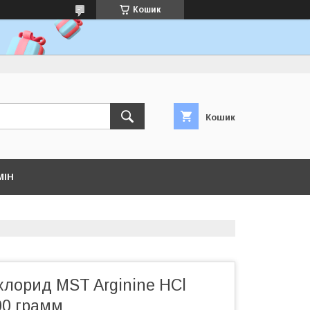
Кошик
Кошик
МІН
охлорид MST Arginine HCl
00 грамм