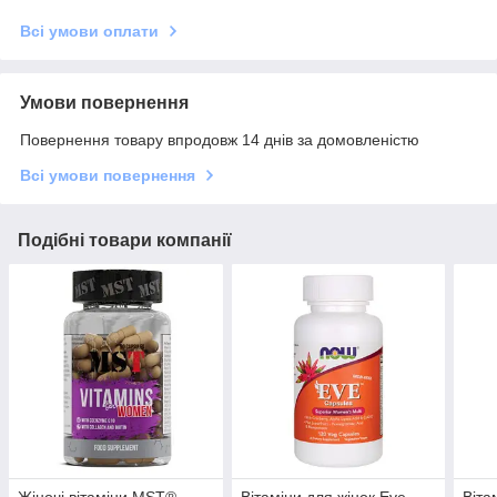
Всі умови оплати
Умови повернення
Повернення товару впродовж 14 днів за домовленістю
Всі умови повернення
Подібні товари компанії
Жіночі вітаміни MST®
Вітаміни для жінок Eve
Віта