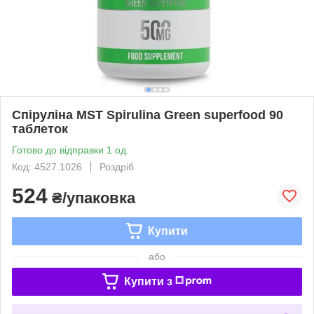
Спіруліна MST Spirulina Green superfood 90
таблеток
Готово до відправки 1 од.
Код: 4527.1026
Роздріб
524
₴/упаковка
Купити
або
Купити з