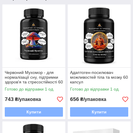
Червоний Мухомор - для
Адаптоген-посилювач
нормалізації сну, підтримки
можливостей тіла та мозку 60
здоров'я та стресостійкості 60
капсул
капсул
Готово до відправки 1 од.
Готово до відправки 1 од.
743
656
₴/упаковка
₴/упаковка
Купити
Купити