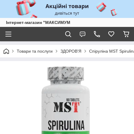
Інтернет-магазин "МАКСИМУМ
Товари та послуги
ЗДОРОВ'Я
Спіруліна MST Spiruli