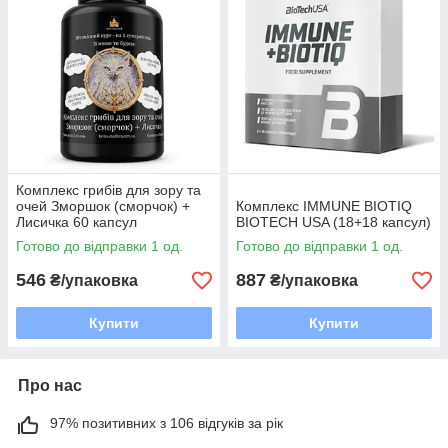
Комплекс грибів для зору та
очей Зморшок (сморчок) +
Комплекс IMMUNE BIOTIQ
Лисичка 60 капсул
BIOTECH USA (18+18 капсул)
Готово до відправки 1 од.
Готово до відправки 1 од.
546
887
₴/упаковка
₴/упаковка
Купити
Купити
Про нас
97% позитивних з 106 відгуків за рік