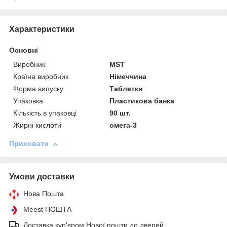
Характеристики
Основні
Виробник
MST
Країна виробник
Німеччина
Форма випуску
Таблетки
Упаковка
Пластикова банка
Кількість в упаковці
90 шт.
Жирні кислоти
омега-3
Приховати
Умови доставки
Нова Пошта
Meest ПОШТА
Доставка кур'єром Нової пошти до дверей