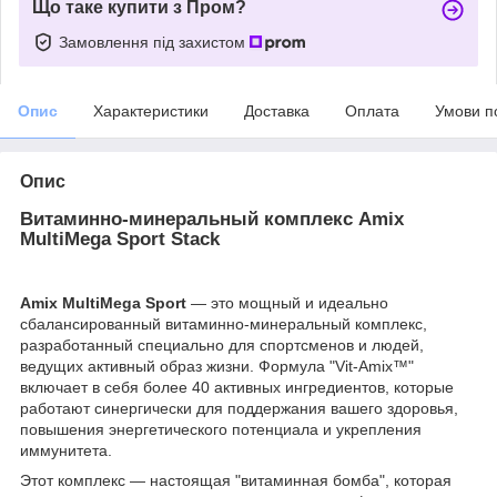
Що таке купити з Пром?
Замовлення під захистом
Опис
Характеристики
Доставка
Оплата
Умови п
Опис
Витаминно-минеральный комплекс Amix
MultiMega Sport Stack
Amix MultiMega Sport
— это мощный и идеально
сбалансированный витаминно-минеральный комплекс,
разработанный специально для спортсменов и людей,
ведущих активный образ жизни. Формула "Vit-Amix™"
включает в себя более 40 активных ингредиентов, которые
работают синергически для поддержания вашего здоровья,
повышения энергетического потенциала и укрепления
иммунитета.
Этот комплекс — настоящая "витаминная бомба", которая