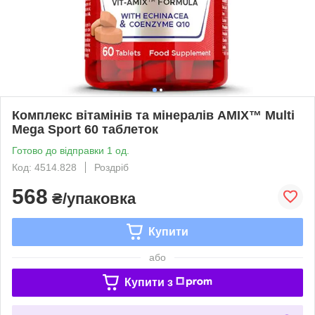
Комплекс вітамінів та мінералів AMIX™ Multi
Mega Sport 60 таблеток
Готово до відправки 1 од.
Код: 4514.828
Роздріб
568
₴/упаковка
Купити
або
Купити з