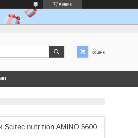
Кошик
Кошик
МІН
 Scitec nutrition AMINO 5600