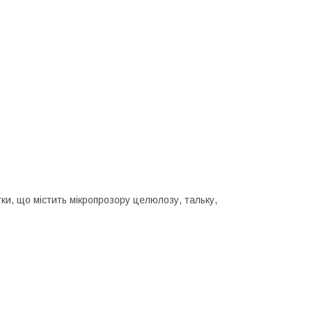
и, що містить мікропрозору целюлозу, тальку,