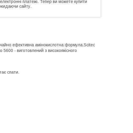
 електронні платежі. Тепер ви можете купити
окидаючи сайту.
чайно ефективна амінокислотна формула.Scitec
no 5600 - виготовлений з високоякісного
гає спати.