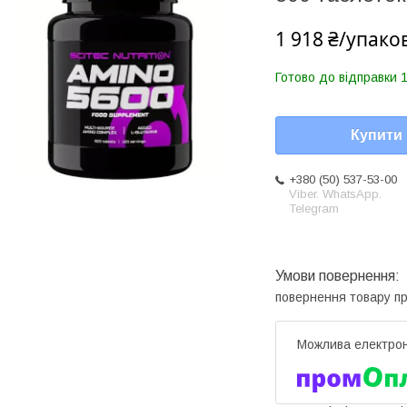
1 918 ₴/упако
Готово до відправки 1
Купити
+380 (50) 537-53-00
Viber. WhatsApp.
Telegram
повернення товару п