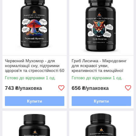
Червоний Мухомор - для
Гриб Лисичка - Мікродозинг
нормалізації сну, підтримки
для яскравої уяви,
здоров'я та стресостійкості 60
креативності та емоційної
капсул
рівноваги 60 капсул по 0.5 г
Готово до відправки 1 од.
Готово до відправки 1 од.
743
656
₴/упаковка
₴/упаковка
Купити
Купити