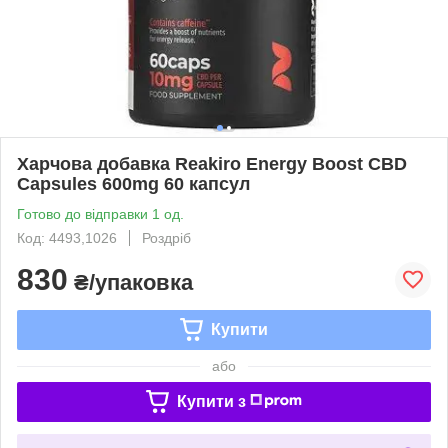
Харчова добавка Reakiro Energy Boost CBD
Capsules 600mg 60 капсул
Готово до відправки 1 од.
Код: 4493,1026
Роздріб
830
₴/упаковка
Купити
або
Купити з