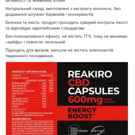
активності та зниженню втоми.
Натуральний склад: виготовлені з екстракту конопель, без
додавання штучних барвників і консервантів.
Безпека та якість: продукт проходить суворий контроль якості
та відповідає європейським стандартам.
Без психоактивного ефекту: не містить ТГК, тому не викликає
«кайфу» і повністю легальний.
Підходить для веганів: капсули не містять компонентів
тваринного походження.