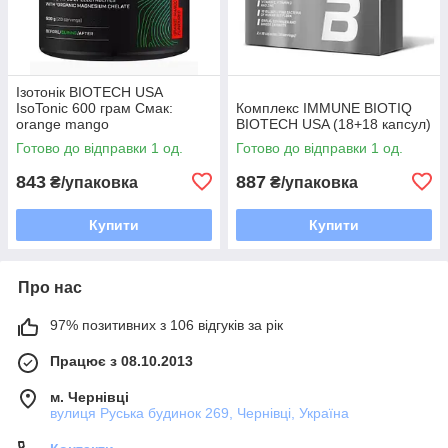
Ізотонік BIOTECH USA
IsoTonic 600 грам Смак:
Комплекс IMMUNE BIOTIQ
orange mango
BIOTECH USA (18+18 капсул)
Готово до відправки 1 од.
Готово до відправки 1 од.
843
887
₴/упаковка
₴/упаковка
Купити
Купити
Про нас
97% позитивних з 106 відгуків за рік
Працює з 08.10.2013
м. Чернівці
вулиця Руська будинок 269, Чернівці, Україна