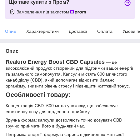
Що таке купити з Пром?
Замовлення під захистом
Опис
Характеристики
Доставка
Оплата
Умови п
Опис
Reakiro Energy Boost CBD Capsules
— це
високоякісний продукт, створений для підтримки вашої енергії
та загального самопочуття. Капсули містять 600 мг чистого
канабідіолу (CBD), який допомагає відновити баланс
організму, знизити рівень стресу і підвищити життєвий тонус.
Особливості товару:
Концентрація CBD: 600 мг на упаковку, що забезпечує
ефективну дозу для щоденного прийому.
Зручна форма: капсули дозволяють точно дозувати CBD і
зручно приймати його в будь-який час.
Підтримка енергії: формула сприяє підвищенню життєвої