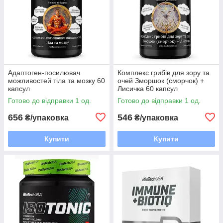
Адаптоген-посилювач
Комплекс грибів для зору та
можливостей тіла та мозку 60
очей Зморшок (сморчок) +
капсул
Лисичка 60 капсул
Готово до відправки 1 од.
Готово до відправки 1 од.
656
546
₴/упаковка
₴/упаковка
Купити
Купити