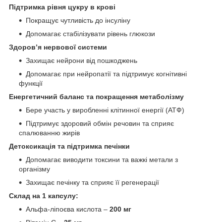
Підтримка рівня цукру в крові
Покращує чутливість до інсуліну
Допомагає стабілізувати рівень глюкози
Здоров’я нервової системи
Захищає нейрони від пошкоджень
Допомагає при нейропатії та підтримує когнітивні
функції
Енергетичний баланс та покращення метаболізму
Бере участь у виробленні клітинної енергії (АТФ)
Підтримує здоровий обмін речовин та сприяє
спалюванню жирів
Детоксикація та підтримка печінки
Допомагає виводити токсини та важкі метали з
організму
Захищає печінку та сприяє її регенерації
Склад на 1 капсулу:
Альфа-ліпоєва кислота –
200 мг