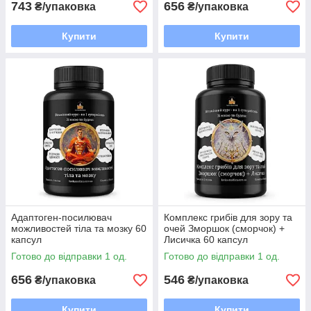
743
656
₴/упаковка
₴/упаковка
Купити
Купити
Адаптоген-посилювач
Комплекс грибів для зору та
можливостей тіла та мозку 60
очей Зморшок (сморчок) +
капсул
Лисичка 60 капсул
Готово до відправки 1 од.
Готово до відправки 1 од.
656
546
₴/упаковка
₴/упаковка
Купити
Купити