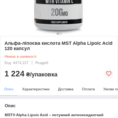
Альфа-ліпоєва кислота MST Alpha Lipoic Acid
120 капсул
Немає в наявності
Код: 4474,227
Роздріб
1 224
₴/упаковка
Опис
Характеристики
Доставка
Оплата
Умови п
Опис
MST® Alpha Lipoic Acid – потужний антиоксидантний