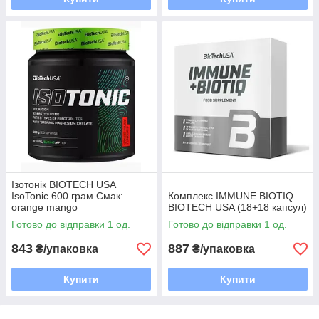
Ізотонік BIOTECH USA
IsoTonic 600 грам Смак:
Комплекс IMMUNE BIOTIQ
orange mango
BIOTECH USA (18+18 капсул)
Готово до відправки 1 од.
Готово до відправки 1 од.
843
887
₴/упаковка
₴/упаковка
Купити
Купити