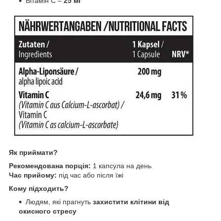
Вітамін C –
25 мг
Як приймати?
Рекомендована порція:
1 капсула на день
Час прийому:
під час або після їжі
Кому підходить?
Людям, які прагнуть
захистити клітини від
окисного стресу