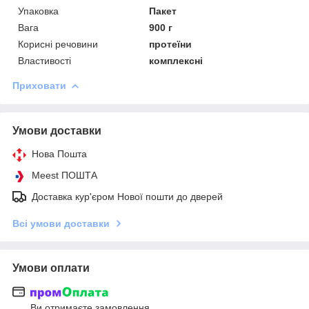
Упаковка
Пакет
Вага
900 г
Корисні речовини
протеїни
Властивості
комплексні
Приховати
Умови доставки
Нова Пошта
Meest ПОШТА
Доставка кур'єром Нової пошти до дверей
Всі умови доставки
Умови оплати
Ви отримаєте замовлення