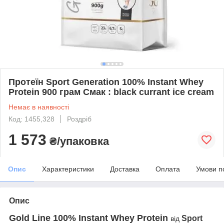
Протеїн Sport Generation 100% Instant Whey
Protein 900 грам Смак : black currant ice cream
Немає в наявності
Код: 1455,328
Роздріб
1 573
₴/упаковка
Опис
Характеристики
Доставка
Оплата
Умови п
Опис
Gold Line 100% Instant Whey Protein
Sport
від