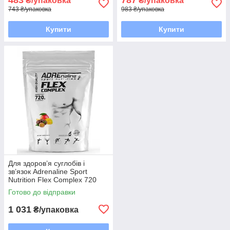
₴/упаковка
₴/упаковка
743 ₴/упаковка
983 ₴/упаковка
Купити
Купити
Для здоров’я суглобів і
зв’язок Adrenaline Sport
Nutrition Flex Complex 720
грам Смак: манго-маракуя
Готово до відправки
1 031
₴/упаковка