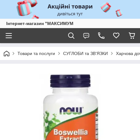
Інтернет-магазин "МАКСИМУМ
Товари та послуги
СУГЛОБИ та ЗВ'ЯЗКИ
Харчова д