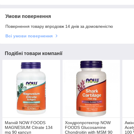
Умови повернення
Повернення товару впродовж 14 днів за домовленістю
Всі умови повернення
Подібні товари компанії
Магній NOW FOODS
Хондропротектор NOW
Амі
MAGNESIUM Citrate 134
FOODS Glucosamine
Acet
mg 90 капсул
Chondroitin with MSM 90
100 