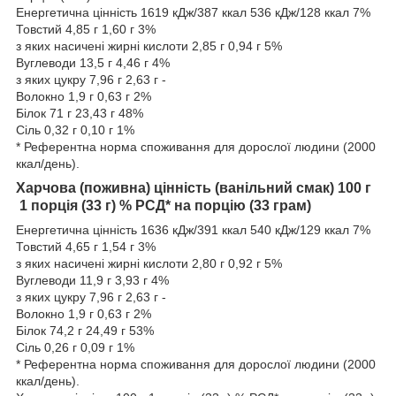
Енергетична цінність 1619 кДж/387 ккал 536 кДж/128 ккал 7%
Товстий 4,85 г 1,60 г 3%
з яких насичені жирні кислоти 2,85 г 0,94 г 5%
Вуглеводи 13,5 г 4,46 г 4%
з яких цукру 7,96 г 2,63 г -
Волокно 1,9 г 0,63 г 2%
Білок 71 г 23,43 г 48%
Сіль 0,32 г 0,10 г 1%
* Референтна норма споживання для дорослої людини (2000
ккал/день).
Харчова (поживна) цінність (ванільний смак) 100 г
1 порція (33 г) % РСД* на порцію (33 грам)
Енергетична цінність 1636 кДж/391 ккал 540 кДж/129 ккал 7%
Товстий 4,65 г 1,54 г 3%
з яких насичені жирні кислоти 2,80 г 0,92 г 5%
Вуглеводи 11,9 г 3,93 г 4%
з яких цукру 7,96 г 2,63 г -
Волокно 1,9 г 0,63 г 2%
Білок 74,2 г 24,49 г 53%
Сіль 0,26 г 0,09 г 1%
* Референтна норма споживання для дорослої людини (2000
ккал/день).