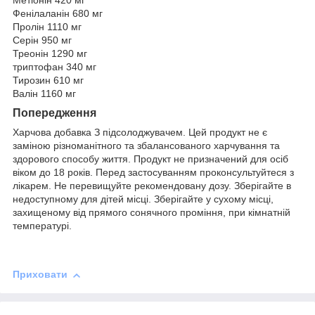
Метіонін 420 мг
Фенілаланін 680 мг
Пролін 1110 мг
Серін 950 мг
Треонін 1290 мг
триптофан 340 мг
Тирозин 610 мг
Валін 1160 мг
Попередження
Харчова добавка З підсолоджувачем. Цей продукт не є
заміною різноманітного та збалансованого харчування та
здорового способу життя. Продукт не призначений для осіб
віком до 18 років. Перед застосуванням проконсультуйтеся з
лікарем. Не перевищуйте рекомендовану дозу. Зберігайте в
недоступному для дітей місці. Зберігайте у сухому місці,
захищеному від прямого сонячного проміння, при кімнатній
температурі.
Приховати