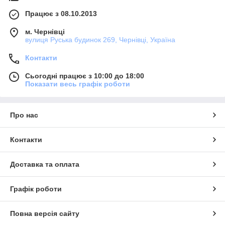
Працює з 08.10.2013
м. Чернівці
вулиця Руська будинок 269, Чернівці, Україна
Контакти
Сьогодні працює з 10:00 до 18:00
Показати весь графік роботи
Про нас
Контакти
Доставка та оплата
Графік роботи
Повна версія сайту