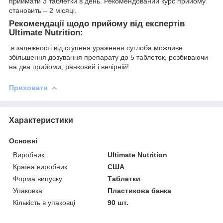
приймати 3 таблетки в день. Рекомендований курс прийому
становить – 2 місяці.
Рекомендації щодо прийому від експертів
Ultimate Nutrition:
в залежності від ступеня ураження суглоба можливе
збільшення дозування препарату до 5 таблеток, розбиваючи
на два прийоми, ранковий і вечірній!
Приховати
Характеристики
Основні
Виробник
Ultimate Nutrition
Країна виробник
США
Форма випуску
Таблетки
Упаковка
Пластикова банка
Кількість в упаковці
90 шт.