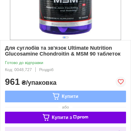
Для суглобів та зв'язок Ultimate Nutrition
Glucosamine Chondroitin & MSM 90 таблеток
Готово до відправки
Код: 0048,727
Роздріб
961
₴/упаковка
Купити
або
Купити з