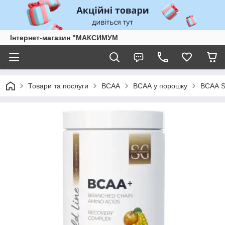
Інтернет-магазин "МАКСИМУМ
Товари та послуги
BCAA
ВСАА у порошку
ВСАА S