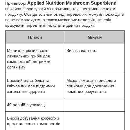
Applied Nutrition Mushroom Superblend
При виборі
важливо враховувати як позитивні, так і негативні аспекти
продукту. Ось детальний огляд переваг, які можуть покращити
ваше самопочуття, а також можливих недоліків, які слід
врахувати перед тим, як купити даний продукт.
Плюси
Мінуси
Містить 8 різних видів
Висока вартість
лікувальних грибів для
комплексної підтримки
організму
Високий вміст білка та
Може вимагати тривалого
клітковини для підтримки
прийому для досягнення
загального здоров'я
помітних результатів
40 порцій в упаковці
Високі дозування кожного з
представлених компонентів