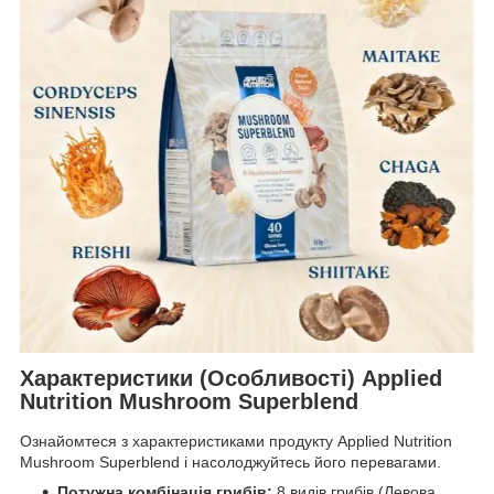
Характеристики (Особливості) Applied
Nutrition Mushroom Superblend
Ознайомтеся з характеристиками продукту Applied Nutrition
Mushroom Superblend і насолоджуйтесь його перевагами.
Потужна комбінація грибів:
8 видів грибів (Левова