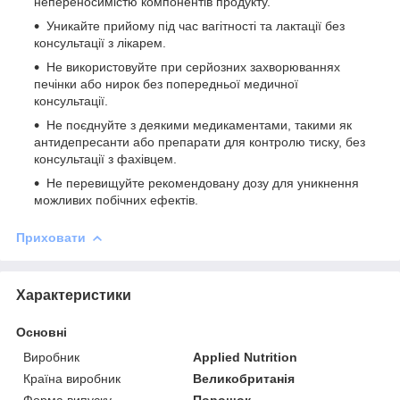
непереносимістю компонентів продукту.
Уникайте прийому під час вагітності та лактації без
консультації з лікарем.
Не використовуйте при серйозних захворюваннях
печінки або нирок без попередньої медичної
консультації.
Не поєднуйте з деякими медикаментами, такими як
антидепресанти або препарати для контролю тиску, без
консультації з фахівцем.
Не перевищуйте рекомендовану дозу для уникнення
можливих побічних ефектів.
Приховати
Характеристики
Основні
Виробник
Applied Nutrition
Країна виробник
Великобританія
Форма випуску
Порошок