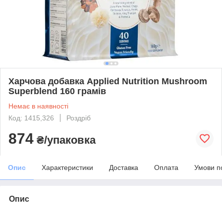
Харчова добавка Applied Nutrition Mushroom
Superblend 160 грамів
Немає в наявності
Код: 1415,326
Роздріб
874
₴/упаковка
Опис
Характеристики
Доставка
Оплата
Умови п
Опис