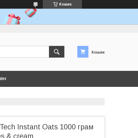
Кошик
Кошик
МІН
 Tech Instant Oats 1000 грам
es & cream