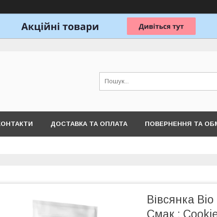
КОНТАКТИ
ДОСТАВКА ТА ОПЛАТА
ПОВЕРНЕННЯ ТА ОБ
Вівсянка Bio
Смак : Cooki