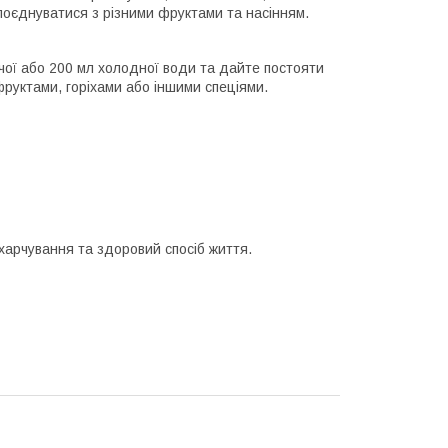
 поєднуватися з різними фруктами та насінням.
ячої або 200 мл холодної води та дайте постояти
фруктами, горіхами або іншими спеціями.
харчування та здоровий спосіб життя.