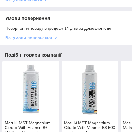
Умови повернення
Повернення товару впродовж 14 днів за домовленістю
Всі умови повернення
Подібні товари компанії
Магній MST Magnesium
Магній MST Magnesium
Маг
Citrate With Vitamin B6
Citrate With Vitamin B6 500
Mala