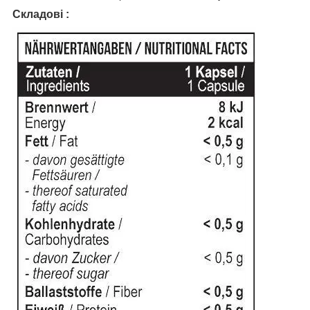
Складові :