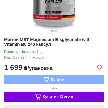
Магній MST Magnesium Bisglycinate with
Vitamin B6 240 капсул
Готово до відправки 1 од.
Код: 3227,927
Роздріб
1 699
₴/упаковка
Купити
або
Купити з