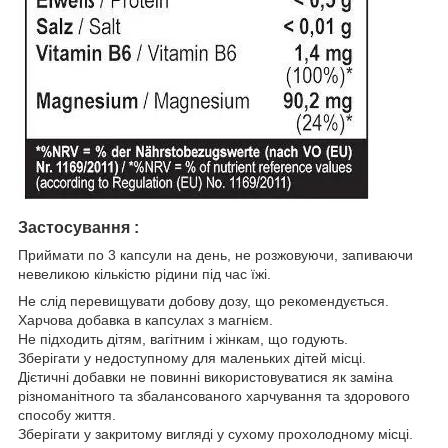
Застосування :
Приймати по 3 капсули на день, не розжовуючи, запиваючи
невеликою кількістю рідини під час їжі.
Не слід перевищувати добову дозу, що рекомендується.
Харчова добавка в капсулах з магнієм.
Не підходить дітям, вагітним і жінкам, що годують.
Зберігати у недоступному для маленьких дітей місці.
Дієтичні добавки не повинні використовуватися як заміна
різноманітного та збалансованого харчування та здорового
способу життя.
Зберігати у закритому вигляді у сухому прохолодному місці.