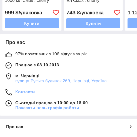
1000 мл Смак : cherry
мл Смак : cherry
999
743
1 1
₴/упаковка
₴/упаковка
Купити
Купити
Про нас
97% позитивних з 106 відгуків за рік
Працює з 08.10.2013
м. Чернівці
вулиця Руська будинок 269, Чернівці, Україна
Контакти
Сьогодні працює з 10:00 до 18:00
Показати весь графік роботи
Про нас