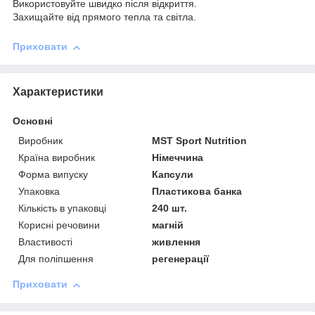
Використовуйте швидко після відкриття.
Захищайте від прямого тепла та світла.
Приховати
Характеристики
Основні
Виробник
MST Sport Nutrition
Країна виробник
Німеччина
Форма випуску
Капсули
Упаковка
Пластикова банка
Кількість в упаковці
240 шт.
Корисні речовини
магній
Властивості
живлення
Для поліпшення
регенерації
Приховати