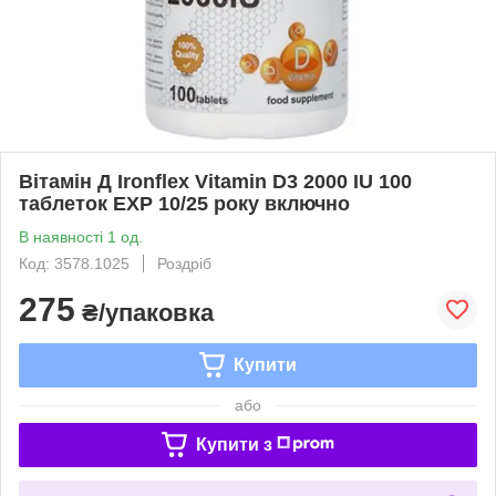
Вітамін Д Ironflex Vitamin D3 2000 IU 100
таблеток EXP 10/25 року включно
В наявності 1 од.
Код: 3578.1025
Роздріб
275
₴/упаковка
Купити
або
Купити з