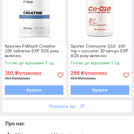
Креатин FitMax® Creatine
Sporter Coenzyme Q10 -100
100 таблеток EXP 3/26 року
mg + curcumin 30 капсул EXP
включно
4/26 року включно
Готово до відправки 1 од.
Готово до відправки 1 од.
301
298
₴/упаковка
₴/упаковка
463 ₴/упаковка
459 ₴/упаковка
Купити
Купити
Показати ще
Про нас