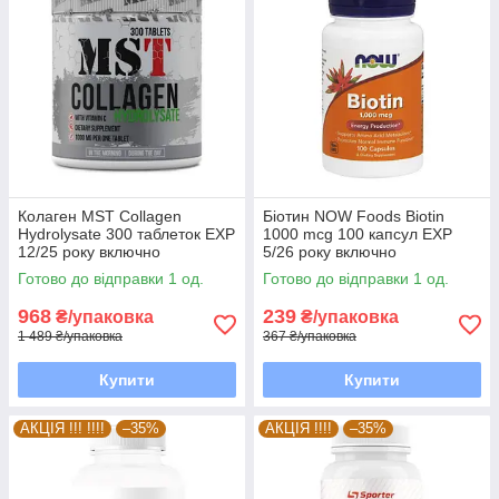
Колаген MST Сollagen
Біотин NOW Foods Biotin
Hydrolysate 300 таблеток EXP
1000 mcg 100 капсул EXP
12/25 року включно
5/26 року включно
Готово до відправки 1 од.
Готово до відправки 1 од.
968
239
₴/упаковка
₴/упаковка
1 489 ₴/упаковка
367 ₴/упаковка
Купити
Купити
АКЦІЯ !!! !!!!
–35%
АКЦІЯ !!!!
–35%