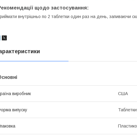
Рекомендації щодо застосування:
риймати внутрішньо по 2 таблетки один раз на день, запиваючи с
арактеристики
Основні
раїна виробник
США
орма випуску
Таблетки
паковка
Пластико