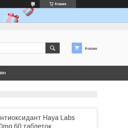
Кошик
Кошик
МІН
нтиоксидант Haya Labs
40mg 60 таблеток