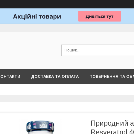
КОНТАКТИ
ДОСТАВКА ТА ОПЛАТА
ПОВЕРНЕННЯ ТА ОБ
Природний а
Resveratrol 