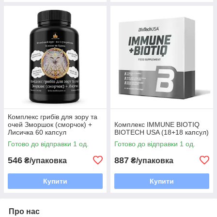
Комплекс грибів для зору та
очей Зморшок (сморчок) +
Комплекс IMMUNE BIOTIQ
Лисичка 60 капсул
BIOTECH USA (18+18 капсул)
Готово до відправки 1 од.
Готово до відправки 1 од.
546
887
₴/упаковка
₴/упаковка
Купити
Купити
Про нас