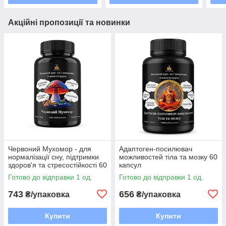
Акційні пропозиції та новинки
Червоний Мухомор - для
Адаптоген-посилювач
нормалізації сну, підтримки
можливостей тіла та мозку 60
здоров'я та стресостійкості 60
капсул
капсул
Готово до відправки 1 од.
Готово до відправки 1 од.
743
656
₴/упаковка
₴/упаковка
Купити
Купити