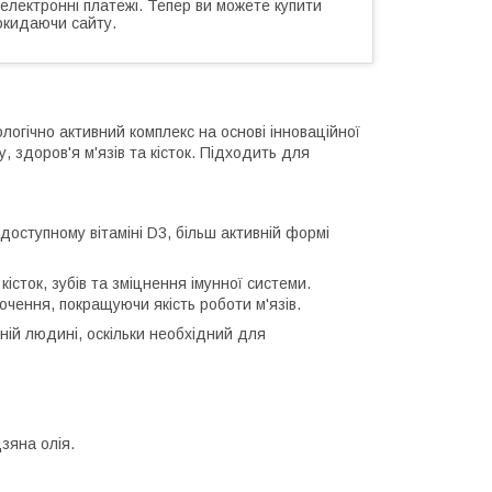
 електронні платежі. Тепер ви можете купити
окидаючи сайту.
логічно активний комплекс на основі інноваційної
, здоров'я м'язів та кісток. Підходить для
доступному вітаміні D3, більш активній формі
істок, зубів та зміцнення імунної системи.
очення, покращуючи якість роботи м'язів.
ій людині, оскільки необхідний для
зяна олія.