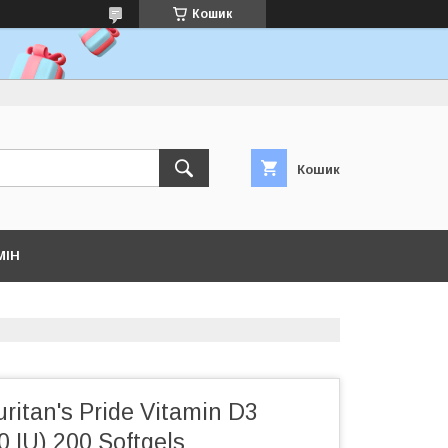
Кошик
Кошик
МІН
ritan's Pride Vitamin D3
 IU) 200 Softgels