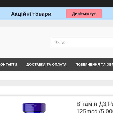
КОНТАКТИ
ДОСТАВКА ТА ОПЛАТА
ПОВЕРНЕННЯ ТА ОБ
Вітамін Д3 Pu
125mcg (5 000