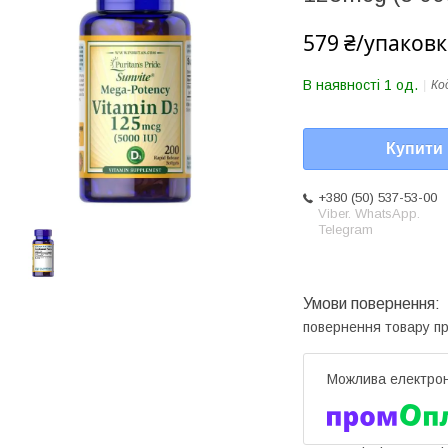
579 ₴/упаковк
В наявності 1 од.
Ко
Купити
+380 (50) 537-53-00
Viber. WhatsApp.
Telegram
повернення товару п