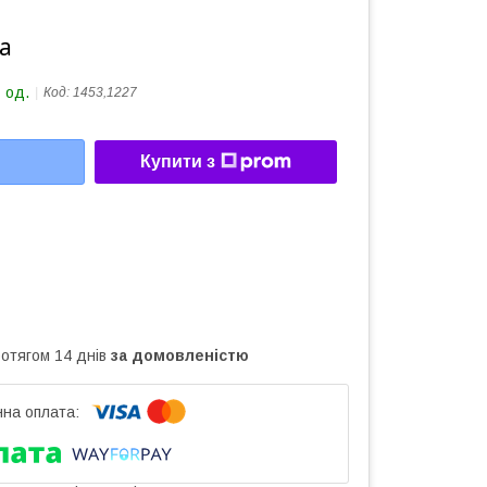
а
 од.
Код:
1453,1227
Купити з
ротягом 14 днів
за домовленістю