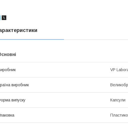
арактеристики
Основні
иробник
VP Labor
раїна виробник
Великобр
орма випуску
Капсули
паковка
Пластико