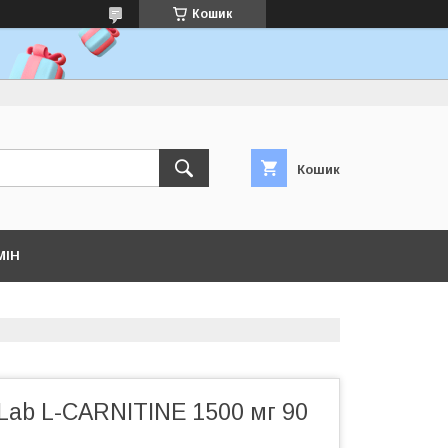
Кошик
Кошик
МІН
Lab L-CARNITINE 1500 мг 90