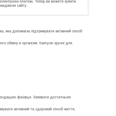
 електронні платежі. Тепер ви можете купити
окидаючи сайту.
ка, яка допомагає підтримувати активний спосіб
го обміну в організмі. Капсули зручні для
омендацією фахівця. Запивати достатньою
римувати активний та здоровий спосіб життя,