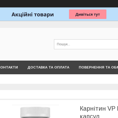
КОНТАКТИ
ДОСТАВКА ТА ОПЛАТА
ПОВЕРНЕННЯ ТА ОБ
Карнітин VP 
капсул