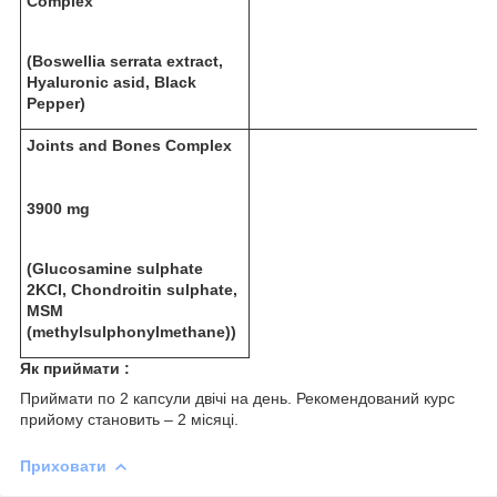
Complex
(Boswellia serrata extract,
Hyaluronic asid, Black
Pepper)
Joints and Bones Complex
3900 mg
(Glucosamine sulphate
2KCI, Chondroitin sulphate,
MSM
(methylsulphonylmethane))
Як приймати :
Приймати по 2 капсули двічі на день. Рекомендований курс
прийому становить – 2 місяці.
Приховати