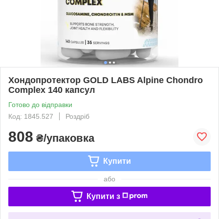
Хондопротектор GOLD LABS Alpine Chondro
Complex 140 капсул
Готово до відправки
Код: 1845.527
Роздріб
808
₴/упаковка
Купити
або
Купити з