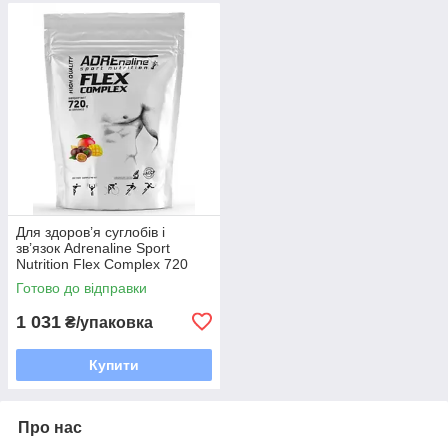
Для здоров’я суглобів і
зв’язок Adrenaline Sport
Nutrition Flex Complex 720
грам Смак: манго-маракуя
Готово до відправки
1 031
₴/упаковка
Купити
Про нас