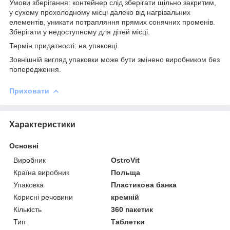
Умови зберігання: контейнер слід зберігати щільно закритим,
у сухому прохолодному місці далеко від нагрівальних
елементів, уникати потрапляння прямих сонячних променів.
Зберігати у недоступному для дітей місці.
Термін придатності: на упаковці.
Зовнішній вигляд упаковки може бути змінено виробником без
попередження.
Приховати
Характеристики
Основні
Виробник
OstroVit
Країна виробник
Польща
Упаковка
Пластикова банка
Корисні речовини
кремній
Кількість
360 пакетик
Тип
Таблетки