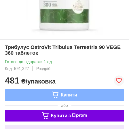
Трибулус OstroVit Tribulus Terrestris 90 VEGE
360 таблеток
Готово до відправки 1 од.
Код: 591,327
Роздріб
481
₴/упаковка
Купити
або
Купити з