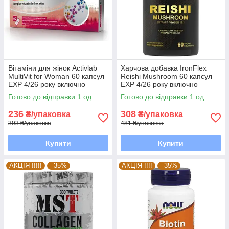
Вітаміни для жінок Activlab
Харчова добавка IronFlex
MultiVit for Woman 60 капсул
Reishi Mushroom 60 капсул
EXP 4/26 року включно
EXP 4/26 року включно
Готово до відправки 1 од.
Готово до відправки 1 од.
236
308
₴/упаковка
₴/упаковка
393 ₴/упаковка
481 ₴/упаковка
Купити
Купити
АКЦІЯ !!!!!
–35%
АКЦІЯ !!!!
–35%