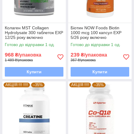
Колаген MST Сollagen
Біотин NOW Foods Biotin
Hydrolysate 300 таблеток EXP
1000 mcg 100 капсул EXP
12/25 року включно
5/26 року включно
Готово до відправки 1 од.
Готово до відправки 1 од.
968
239
₴/упаковка
₴/упаковка
1 489 ₴/упаковка
367 ₴/упаковка
Купити
Купити
АКЦІЯ !!! !!!!
–35%
АКЦІЯ !!!!
–35%