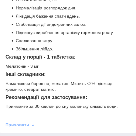
Нормалізація розпорядок дня.
Ліквідація бажання спати вдень.
Стабілізація дії ендокринних залоз.
Підвищує вироблення організму гормоном росту.
Спалювання жиру.
Збільшення лібідо.
Склад у порції - 1 таблетка:
Мелатонін - 3 мг
Інші складники:
Намалюючи борошно, желатин. Містить <2%: діоксид
кремнію, стеарат магнію.
Рекомендації для застосування:
Приймайте за 30 хвилин до сну маленьку кількість води.
Приховати