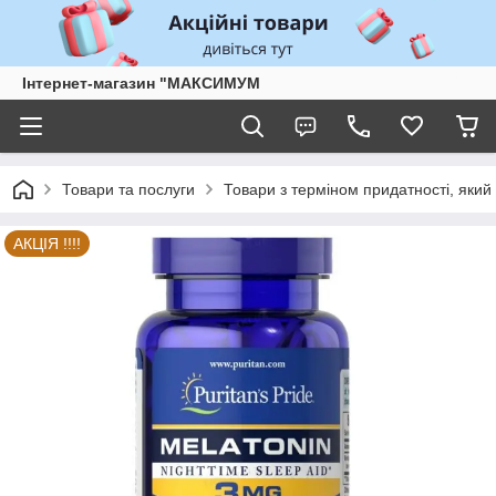
Інтернет-магазин "МАКСИМУМ
Товари та послуги
Товари з терміном придатності, який 
АКЦІЯ !!!!