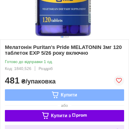
Мелатонін Puritan's Pride MELATONIN 3мг 120
таблеток EXP 5/26 року включно
Готово до відправки 1 од.
Код: 1840,526
Роздріб
481
₴/упаковка
Купити
або
Купити з