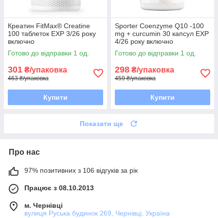
Креатин FitMax® Creatine
Sporter Coenzyme Q10 -100
100 таблеток EXP 3/26 року
mg + curcumin 30 капсул EXP
включно
4/26 року включно
Готово до відправки 1 од.
Готово до відправки 1 од.
301
298
₴/упаковка
₴/упаковка
463 ₴/упаковка
459 ₴/упаковка
Купити
Купити
Показати ще
Про нас
97% позитивних з 106 відгуків за рік
Працює з 08.10.2013
м. Чернівці
вулиця Руська будинок 269, Чернівці, Україна