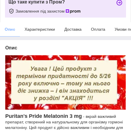
Що таке купити з Пром?
Замовлення під захистом
Опис
Характеристики
Доставка
Оплата
Умови п
Опис
Puritan's Pride Melatonin 3 mg
- вкрай важливий
препарат, створений на натуральному для організму гормоні
мелатоніну. Цей продукт є дійсно важливим і необхідним для