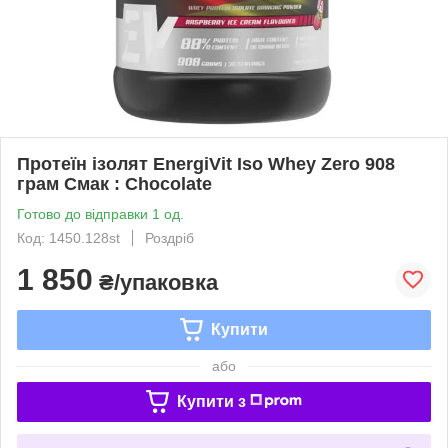
Протеїн ізолят EnergiVit Iso Whey Zero 908
грам Смак : Chocolate
Готово до відправки 1 од.
Код: 1450.128st
Роздріб
1 850
₴/упаковка
Купити
або
Купити з