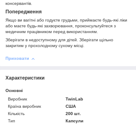
консервантів.
Попередження
Якщо ви вагітні або годуєте грудьми, приймаєте будь-які ліки
або маєте будь-які захворювання, проконсультуйтеся з
медичним працівником перед використанням.
Зберігати в недоступному для дітей. Зберігати щільно
закритим у прохолодному сухому місці.
Приховати
Характеристики
Основні
Виробник
TwinLab
Країна виробник
США
Кількість
200 шт.
Тип
Капсули