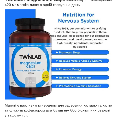
420 мг магнію лише в одній капсулі на день.
Магній є важливим мінералом для засвоєння кальцію та калію
та служить кофактором для більш ніж 600 біохімічних реакцій
у вашому тілі.