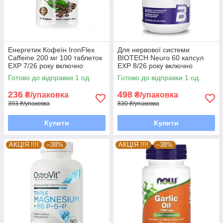
Енергетик Кофеїн IronFlex
Для нервової системи
Caffeine 200 мг 100 таблеток
BIOTECH Neuro 60 капсул
EXP 7/26 року включно
EXP 8/26 року включно
Готово до відправки 1 од.
Готово до відправки 1 од.
236
498
₴/упаковка
₴/упаковка
393 ₴/упаковка
830 ₴/упаковка
Купити
Купити
АКЦІЯ !!!!
–38%
АКЦІЯ !!!!
–38%