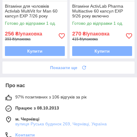
Вітаміни для чоловіків
Вітаміни ActivLab Pharma
Activlab MultiVit for Man 60
Multiactive 60 капсул EXP
капсул EXP 7/26 року
9/26 року включно
включно
Готово до відправки 1 од.
Готово до відправки 1 од.
256
270
₴/упаковка
₴/упаковка
393 ₴/упаковка
415 ₴/упаковка
Купити
Купити
Показати ще
Про нас
97% позитивних з 106 відгуків за рік
Працює з 08.10.2013
м. Чернівці
вулиця Руська будинок 269, Чернівці, Україна
Контакти