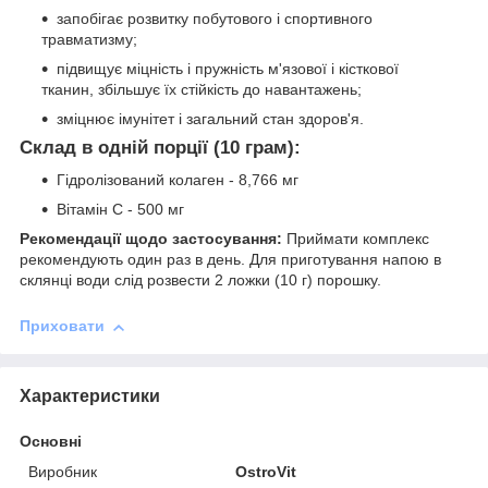
запобігає розвитку побутового і спортивного
травматизму;
підвищує міцність і пружність м'язової і кісткової
тканин, збільшує їх стійкість до навантажень;
зміцнює імунітет і загальний стан здоров'я.
Склад в одній порції (10 грам):
Гідролізований колаген - 8,766 мг
Вітамін С - 500 мг
Рекомендації щодо застосування:
Приймати комплекс
рекомендують один раз в день. Для приготування напою в
склянці води слід розвести 2 ложки (10 г) порошку.
Приховати
Характеристики
Основні
Виробник
OstroVit