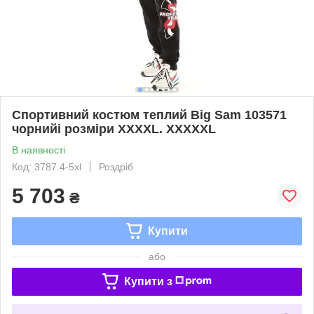
Спортивний костюм теплий Big Sam 103571
чорнийі розміри XXXXL. XXXXXL
В наявності
Код: 3787.4-5xl
Роздріб
5 703
₴
Купити
або
Купити з