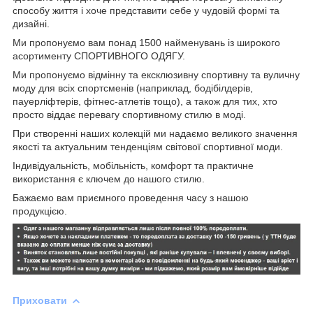
способу життя і хоче представити себе у чудовій формі та
дизайні.
Ми пропонуємо вам понад 1500 найменувань із широкого
асортименту СПОРТИВНОГО ОДЯГУ.
Ми пропонуємо відмінну та ексклюзивну спортивну та вуличну
моду для всіх спортсменів (наприклад, бодібілдерів,
пауерліфтерів, фітнес-атлетів тощо), а також для тих, хто
просто віддає перевагу спортивному стилю в моді.
При створенні наших колекцій ми надаємо великого значення
якості та актуальним тенденціям світової спортивної моди.
Індивідуальність, мобільність, комфорт та практичне
використання є ключем до нашого стилю.
Бажаємо вам приємного проведення часу з нашою
продукцією.
Приховати