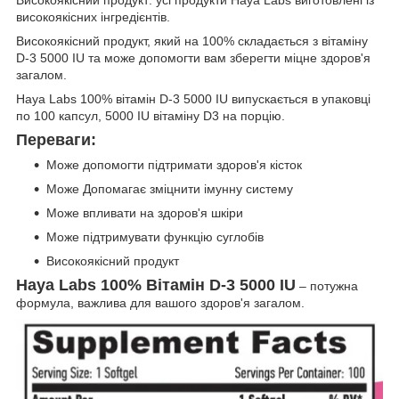
високоякісних інгредієнтів.
Високоякісний продукт, який на 100% складається з вітаміну
D-3 5000 IU та може допомогти вам зберегти міцне здоров'я
загалом.
Haya Labs 100% вітамін D-3 5000 IU випускається в упаковці
по 100 капсул, 5000 IU вітаміну D3 на порцію.
Переваги:
Може допомогти підтримати здоров'я кісток
Може Допомагає зміцнити імунну систему
Може впливати на здоров'я шкіри
Може підтримувати функцію суглобів
Високоякісний продукт
Haya Labs 100% Вітамін D-3 5000 IU
– потужна
формула, важлива для вашого здоров'я загалом.