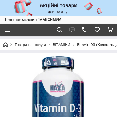
Інтернет-магазин "МАКСИМУМ
Товари та послуги
ВІТАМІНИ
Вітамін D3 (Холекаль