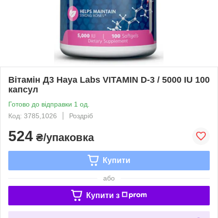
Вітамін Д3 Haya Labs VITAMIN D-3 / 5000 IU 100
капсул
Готово до відправки 1 од.
Код: 3785,1026
Роздріб
524
₴/упаковка
Купити
або
Купити з