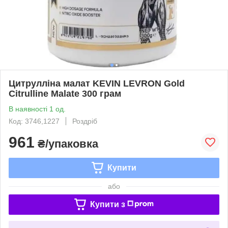
Цитрулліна малат KEVIN LEVRON Gold
Citrulline Malate 300 грам
В наявності 1 од.
Код: 3746,1227
Роздріб
961
₴/упаковка
Купити
або
Купити з