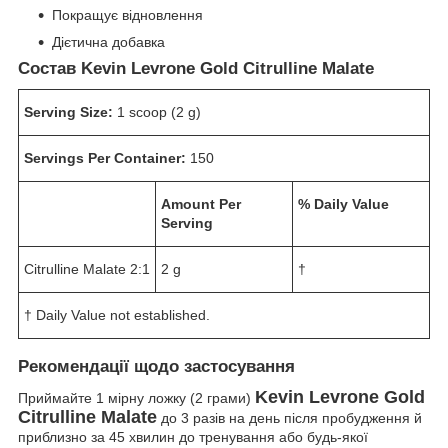
Покращує відновлення
Дієтична добавка
Состав Kevin Levrone Gold Citrulline Malate
Serving Size:
1 scoop (2 g)
Servings Per Container:
150
Amount Per
% Daily Value
Serving
Citrulline Malate 2:1
2 g
†
† Daily Value not established.
Рекомендації щодо застосування
Kevin Levrone Gold
Приймайте 1 мірну ложку (2 грами)
Citrulline Malate
до 3 разів на день після пробудження й
приблизно за 45 хвилин до тренування або будь-якої