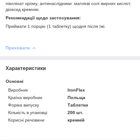
піколінат хрому, антинаслідники: магнієві солі жирних кислот,
діоксид кремнію.
Рекомендації щодо застосування:
Приймати 1 порцію (1 таблетку) щодня після їжі.
Приховати
Характеристики
Основні
Виробник
IronFlex
Країна виробник
Польща
Форма випуску
Таблетки
Кількість в упаковці
200 шт.
Корисні речовини
кремній