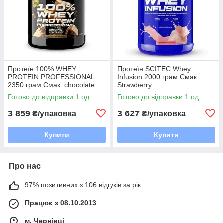
Протеїн 100% WHEY
Протеїн SCITEC Whey
PROTEIN PROFESSIONAL
Infusion 2000 грам Смак :
2350 грам Смак: chocolate
Strawberry
wafer
Готово до відправки 1 од.
Готово до відправки 1 од.
3 859
3 627
₴/упаковка
₴/упаковка
Купити
Купити
Про нас
97% позитивних з 106 відгуків за рік
Працює з 08.10.2013
м. Чернівці