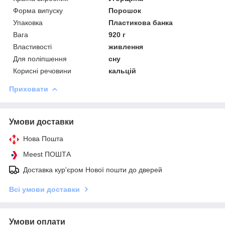
Форма випуску
Порошок
Упаковка
Пластикова банка
Вага
920 г
Властивості
живлення
Для поліпшення
сну
Корисні речовини
кальцій
Приховати
Умови доставки
Нова Пошта
Meest ПОШТА
Доставка кур'єром Нової пошти до дверей
Всі умови доставки
Умови оплати