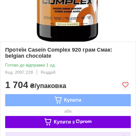
Протеїн Casein Complex 920 грам Смак:
belgian chocolate
Готово до відправки 1 од.
Код: 2097,228
Роздріб
1 704
₴/упаковка
Купити
або
Купити з