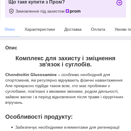
Що таке купити з Пром?
Замовлення під захистом
Опис
Характеристики
Доставка
Оплата
Умови п
Опис
Комплекс для захисту і зміцнення
зв'язок і суглобів.
Chondroitin Glucosamine –
особливо необхідний для
спортсменів, які регулярно відчувають фізичні навантаження.
Але прекрасно підійде також всім, хто має проблеми з
суглобами, пов'язані з віковими змінами, родом діяльності,
зайвою вагою і в період відновлення після травм і хірургічних
втручань.
Особливості продукту:
Забезпечує необхідними елементами для регенерації