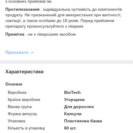
з основних прийомів їжі.
Протипоказання
: індивідуальна чутливість до компонентів
продукту. Не призначений для використання при вагітності,
лактації, а також особами до 18 років. Перед прийомом
препарату проконсультуйтеся з лікарем.
Примітка
: не є лікарським засобом.
Приховати
Характеристики
Основні
Виробник
BioTech
Країна виробник
Угорщина
Вікова група
Для дорослих
Форма випуску
Капсули
Упаковка
Пластикова банка
Кількість в упаковці
60 шт.