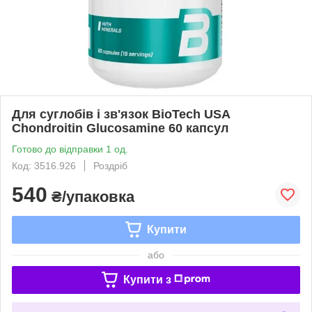
Для суглобів і зв'язок BioTech USA
Chondroitin Glucosamine 60 капсул
Готово до відправки 1 од.
Код: 3516.926
Роздріб
540
₴/упаковка
Купити
або
Купити з