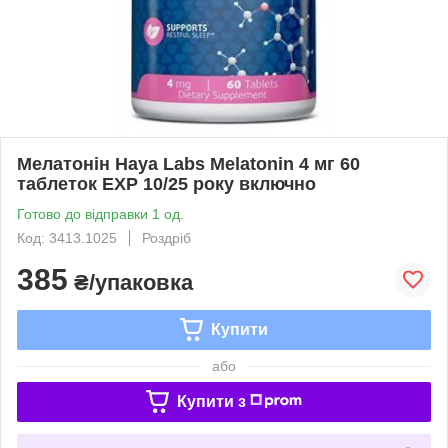
Мелатонін Haya Labs Melatonin 4 мг 60
таблеток EXP 10/25 року включно
Готово до відправки 1 од.
Код: 3413.1025
Роздріб
385
₴/упаковка
Купити
або
Купити з