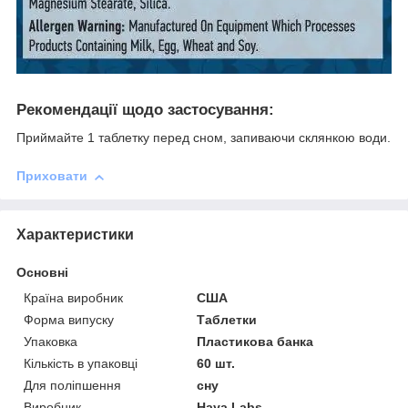
Рекомендації щодо застосування:
Приймайте 1 таблетку перед сном, запиваючи склянкою води.
Приховати
Характеристики
Основні
Країна виробник
США
Форма випуску
Таблетки
Упаковка
Пластикова банка
Кількість в упаковці
60 шт.
Для поліпшення
сну
Виробник
Haya Labs