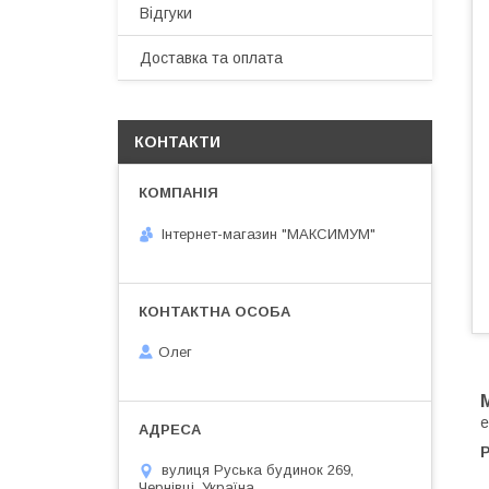
Відгуки
Доставка та оплата
КОНТАКТИ
Інтернет-магазин "МАКСИМУМ"
Олег
е
вулиця Руська будинок 269,
Чернівці, Україна