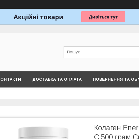
КОНТАКТИ
ДОСТАВКА ТА ОПЛАТА
ПОВЕРНЕННЯ ТА ОБ
Колаген Ener
C 500 грам См