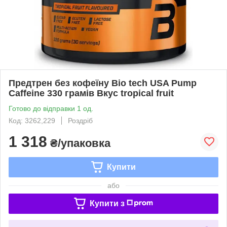
Предтрен без кофеїну Bio tech USA Pump
Caffeine 330 грамів Вкус tropical fruit
Готово до відправки 1 од.
Код: 3262,229
Роздріб
1 318
₴/упаковка
Купити
або
Купити з