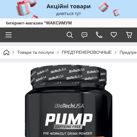
Інтернет-магазин "МАКСИМУМ
Товари та послуги
ПРЕДТРЕНЕРОВОЧНЫЕ
Предтрен