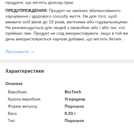
продукти, що містять діоксид сірки.
ПРЕДУПРЕЖДЕНИЯ:
Продукт не замінює збалансованого
харчування і здорового способу життя. Не для того, щоб
вживати осіб віком до 18 років, вагітними або годувальницями.
Не рекомендується для людей з хворобою або / або тих, хто
приймає ліки. Продукт не слід використовувати, якщо в той же
день використовуються харчові добавки, що містять бетаїн.
Приховати
Характеристики
Основні
Виробник
BioTech
Країна виробник
Угорщина
Форма випуску
Порошок
Вага
0.33 г
Тип
Порошок