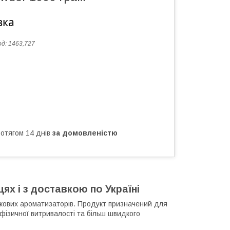
вка
од:
1463,727
ротягом 14 днів
за домовленістю
ях і з доставкою по Україні
кових ароматизаторів. Продукт призначений для
фізичної витривалості та більш швидкого