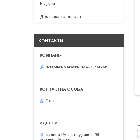
Відгуки
Доставка та оплата
КОНТАКТИ
Інтернет-магазин "МАКСИМУМ"
Олег
С
п
вулиця Руська будинок 269,
п
Чернівці, Україна