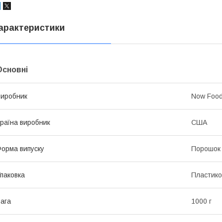
арактеристики
Основні
иробник
Now Foo
раїна виробник
США
орма випуску
Порошок
паковка
Пластико
ага
1000 г